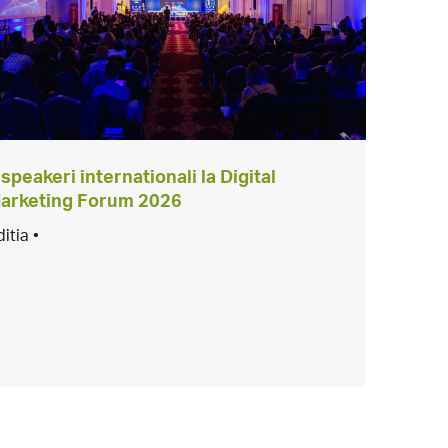
 speakeri internationali la Digital
arketing Forum 2026
ditia •