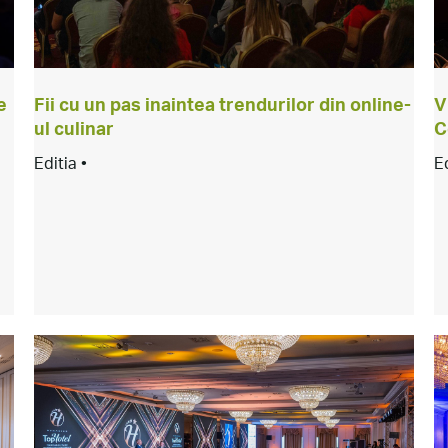
e
Fii cu un pas inaintea trendurilor din online-
V
ul culinar
C
Editia •
E