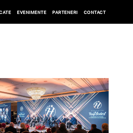
CATE
EVENIMENTE
PARTENERI
CONTACT