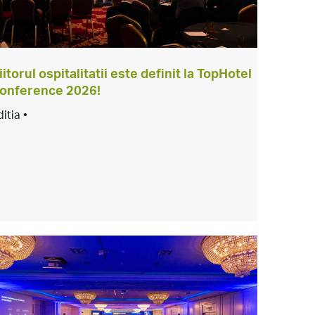
iitorul ospitalitatii este definit la TopHotel
onference 2026!
ditia •