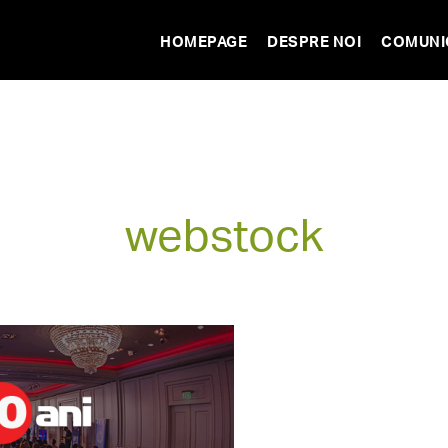
HOMEPAGE
DESPRE NOI
COMUNI
webstock