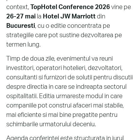
context,
TopHotel Conference 2026
vine pe
26-27 mai
la
Hotel JW Marriott
din
Bucuresti
, cu o editie concentrata pe
strategiile care pot sustine dezvoltarea pe
termen lung.
Timp de doua zile, evenimentul va reuni
investitori, operatori hotelieri, dezvoltatori,
consultanti si furnizori de solutii pentru discutii
despre directia in care se indreapta sectorul
ospitalitatii. Editia urmareste modul in care
companiile pot construi afaceri mai stabile,
mai eficiente si mai bine pregatite pentru
schimbarile urmatorului deceniu.
Agenda conferintei este structurata in jurul