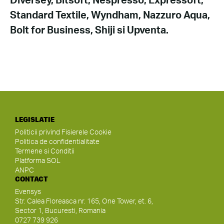
Diversey, Bitsoft, Nespresso, Expressoft,
Standard Textile, Wyndham, Nazzuro Aqua,
Bolt for Business, Shiji si Upventa.
LEGISLATIE
Politicii privind Fisierele Cookie
Politica de confidentialitate
Termene si Conditii
Platforma SOL
ANPC
CONTACT
Evensys
Str. Calea Floreasca nr. 165, One Tower, et. 6,
Sector 1, Bucuresti, Romania
0727 739 926