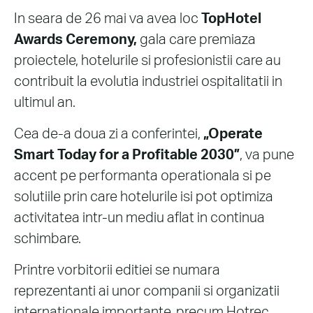
In seara de 26 mai va avea loc
TopHotel
Awards Ceremony,
gala care premiaza
proiectele, hotelurile si profesionistii care au
contribuit la evolutia industriei ospitalitatii in
ultimul an.
Cea de-a doua zi a conferintei,
„Operate
Smart Today for a Profitable 2030”
, va pune
accent pe performanta operationala si pe
solutiile prin care hotelurile isi pot optimiza
activitatea intr-un mediu aflat in continua
schimbare.
Printre vorbitorii editiei se numara
reprezentanti ai unor companii si organizatii
internationale importante, precum Hotrec,