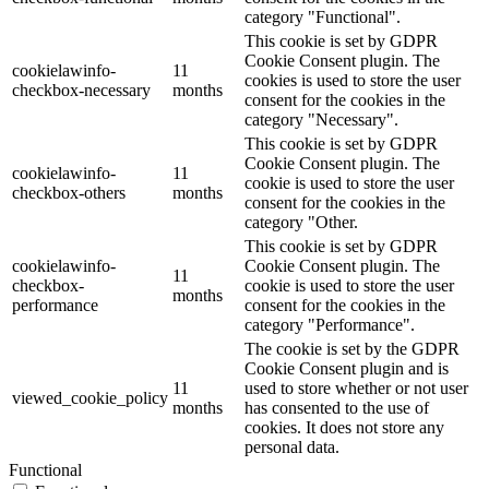
category "Functional".
This cookie is set by GDPR
Cookie Consent plugin. The
cookielawinfo-
11
cookies is used to store the user
checkbox-necessary
months
consent for the cookies in the
category "Necessary".
This cookie is set by GDPR
Cookie Consent plugin. The
cookielawinfo-
11
cookie is used to store the user
checkbox-others
months
consent for the cookies in the
category "Other.
This cookie is set by GDPR
cookielawinfo-
Cookie Consent plugin. The
11
checkbox-
cookie is used to store the user
months
performance
consent for the cookies in the
category "Performance".
The cookie is set by the GDPR
Cookie Consent plugin and is
11
used to store whether or not user
viewed_cookie_policy
months
has consented to the use of
cookies. It does not store any
personal data.
Functional