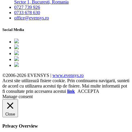
Sector 1, Bucuresti, Romania
0727 739 926
0733 678 630
office@evensys.ro
Social Media
©2006-2026 EVENSYS |
www.evensys.ro
Acest site utilizează fisiere cookie. Prin continuarea navigarii, sunteti
de acord cu utilizarea acestui tip de fisiere. Mai multe informatii pot
fi consultate prin accesarea acestui
link
ACCEPTA
Manage consent
Close
Privacy Overview