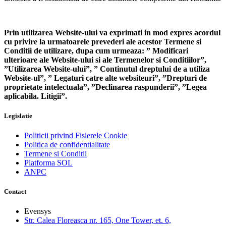
Prin utilizarea Website-ului va exprimati in mod expres acordul
cu privire la urmatoarele prevederi ale acestor Termene si
Conditii de utilizare, dupa cum urmeaza: ” Modificari
ulterioare ale Website-ului si ale Termenelor si Conditiilor”,
”Utilizarea Website-ului”, ”
Continutul dreptului de a utiliza
Website-ul”, ” Legaturi catre alte websiteuri”, ”Drepturi de
proprietate intelectuala”, ”Declinarea raspunderii”, ”Legea
aplicabila. Litigii”.
Legislatie
Politicii privind Fisierele Cookie
Politica de confidentialitate
Termene si Conditii
Platforma SOL
ANPC
Contact
Evensys
Str. Calea Floreasca nr. 165, One Tower, et. 6,