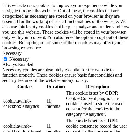
This website uses cookies to improve your experience while you
navigate through the website. Out of these, the cookies that are
categorized as necessary are stored on your browser as they are
essential for the working of basic functionalities of the website. We
also use third-party cookies that help us analyze and understand how
you use this website. These cookies will be stored in your browser
only with your consent. You also have the option to opt-out of these
cookies. But opting out of some of these cookies may affect your
browsing experience.
Necessary
Necessary
Always Enabled
Necessary cookies are absolutely essential for the website to
function properly. These cookies ensure basic functionalities and
security features of the website, anonymously.
Cookie
Duration
Description
This cookie is set by GDPR
Cookie Consent plugin. The
cookielawinfo-
11
cookie is used to store the user
checkbox-analytics
months
consent for the cookies in the
category "Analytics".
The cookie is set by GDPR
cookielawinfo-
11
cookie consent to record the user
checkbox-functional
months
consent for the cookies in the