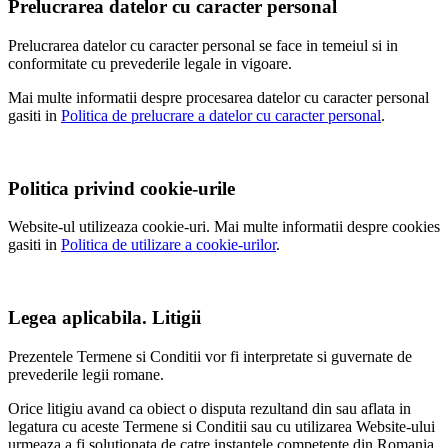
Prelucrarea datelor cu caracter personal
Prelucrarea datelor cu caracter personal se face in temeiul si in
conformitate cu prevederile legale in vigoare.
Mai multe informatii despre procesarea datelor cu caracter personal
gasiti in
Politica de prelucrare a datelor cu caracter personal
.
Politica privind cookie-urile
Website-ul utilizeaza cookie-uri. Mai multe informatii despre cookies
gasiti in
Politica de utilizare a cookie-urilor
.
Legea aplicabila. Litigii
Prezentele Termene si Conditii vor fi interpretate si guvernate de
prevederile legii romane.
Orice litigiu avand ca obiect o disputa rezultand din sau aflata in
legatura cu aceste Termene si Conditii sau cu utilizarea Website-ului
urmeaza a fi solutionata de catre instantele competente din Romania.