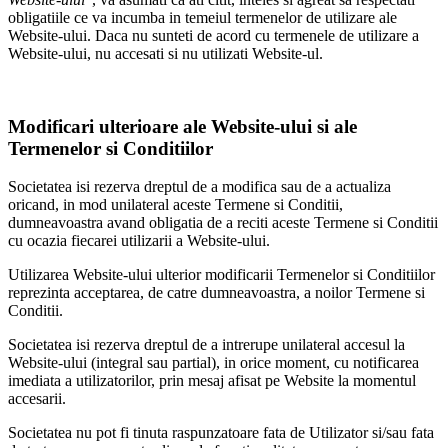
obligatiile ce va incumba in temeiul termenelor de utilizare ale
Website-ului. Daca nu sunteti de acord cu termenele de utilizare a
Website-ului, nu accesati si nu utilizati Website-ul.
Modificari ulterioare ale Website-ului si ale
Termenelor si Conditiilor
Societatea isi rezerva dreptul de a modifica sau de a actualiza
oricand, in mod unilateral aceste Termene si Conditii,
dumneavoastra avand obligatia de a reciti aceste Termene si Conditii
cu ocazia fiecarei utilizarii a Website-ului.
Utilizarea Website-ului ulterior modificarii Termenelor si Conditiilor
reprezinta acceptarea, de catre dumneavoastra, a noilor Termene si
Conditii.
Societatea isi rezerva dreptul de a intrerupe unilateral accesul la
Website-ului (integral sau partial), in orice moment, cu notificarea
imediata a utilizatorilor, prin mesaj afisat pe Website la momentul
accesarii.
Societatea nu pot fi tinuta raspunzatoare fata de Utilizator si/sau fata