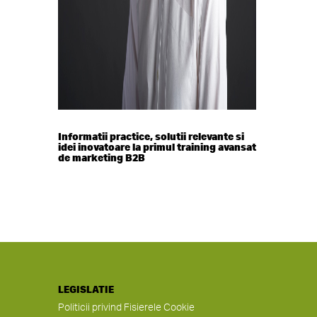
Informatii practice, solutii relevante si
idei inovatoare la primul training avansat
de marketing B2B
LEGISLATIE
Politicii privind Fisierele Cookie