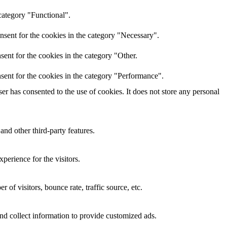
category "Functional".
nsent for the cookies in the category "Necessary".
ent for the cookies in the category "Other.
sent for the cookies in the category "Performance".
r has consented to the use of cookies. It does not store any personal
and other third-party features.
perience for the visitors.
of visitors, bounce rate, traffic source, etc.
nd collect information to provide customized ads.