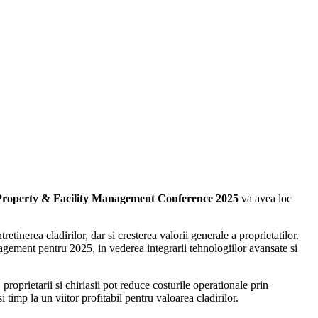
Property & Facility Management Conference 2025
va avea loc
etinerea cladirilor, dar si cresterea valorii generale a proprietatilor.
management pentru 2025, in vederea integrarii tehnologiilor avansate si
proprietarii si chiriasii pot reduce costurile operationale prin
i timp la un viitor profitabil pentru valoarea cladirilor.