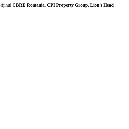
rijinul
CBRE Romania
,
CPI Property Group
,
Lion’s Head