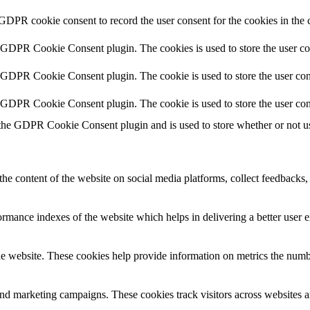
 GDPR cookie consent to record the user consent for the cookies in the 
y GDPR Cookie Consent plugin. The cookies is used to store the user co
y GDPR Cookie Consent plugin. The cookie is used to store the user cons
y GDPR Cookie Consent plugin. The cookie is used to store the user con
 the GDPR Cookie Consent plugin and is used to store whether or not use
the content of the website on social media platforms, collect feedbacks, 
mance indexes of the website which helps in delivering a better user ex
e website. These cookies help provide information on metrics the number 
and marketing campaigns. These cookies track visitors across websites a