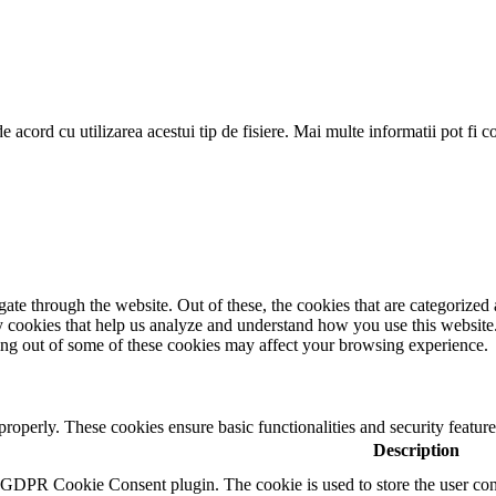
de acord cu utilizarea acestui tip de fisiere. Mai multe informatii pot fi 
e through the website. Out of these, the cookies that are categorized a
rty cookies that help us analyze and understand how you use this websit
ting out of some of these cookies may affect your browsing experience.
 properly. These cookies ensure basic functionalities and security featu
Description
y GDPR Cookie Consent plugin. The cookie is used to store the user cons