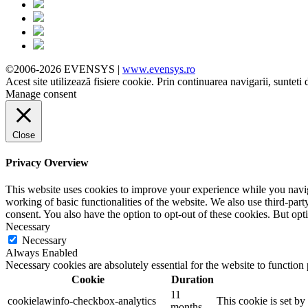
©2006-2026 EVENSYS |
www.evensys.ro
Acest site utilizează fisiere cookie. Prin continuarea navigarii, sunteti 
Manage consent
Close
Privacy Overview
This website uses cookies to improve your experience while you navigat
working of basic functionalities of the website. We also use third-pa
consent. You also have the option to opt-out of these cookies. But op
Necessary
Necessary
Always Enabled
Necessary cookies are absolutely essential for the website to function
Cookie
Duration
11
cookielawinfo-checkbox-analytics
This cookie is set b
months