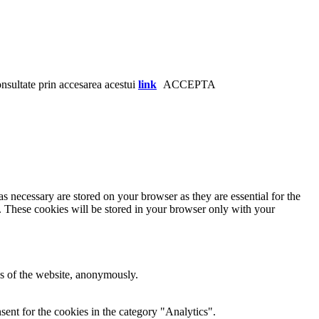
consultate prin accesarea acestui
link
ACCEPTA
s necessary are stored on your browser as they are essential for the
e. These cookies will be stored in your browser only with your
res of the website, anonymously.
ent for the cookies in the category "Analytics".