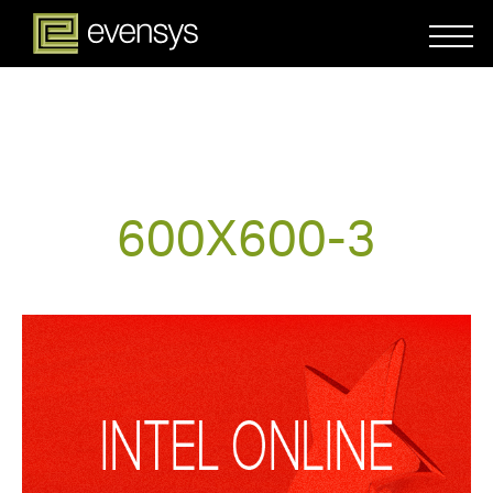
600X600-3