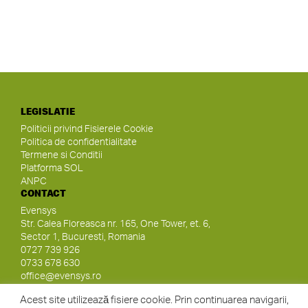
LEGISLATIE
Politicii privind Fisierele Cookie
Politica de confidentialitate
Termene si Conditii
Platforma SOL
ANPC
CONTACT
Evensys
Str. Calea Floreasca nr. 165, One Tower, et. 6,
Sector 1, Bucuresti, Romania
0727 739 926
0733 678 630
office@evensys.ro
SOCIAL MEDIA
Acest site utilizează fisiere cookie. Prin continuarea navigarii,