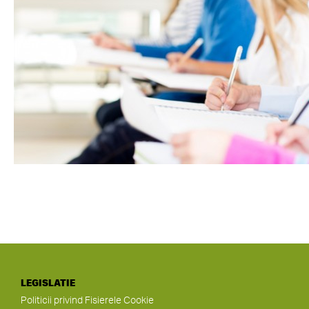
LEGISLATIE
Politicii privind Fisierele Cookie