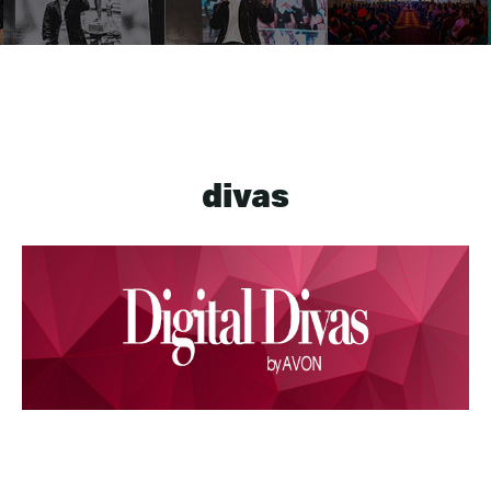
divas