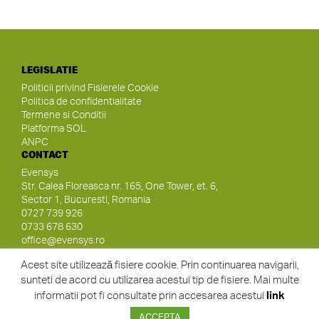
LEGISLATIE
Politicii privind Fisierele Cookie
Politica de confidentialitate
Termene si Conditii
Platforma SOL
ANPC
CONTACT
Evensys
Str. Calea Floreasca nr. 165, One Tower, et. 6,
Sector 1, Bucuresti, Romania
0727 739 926
0733 678 630
office@evensys.ro
SOCIAL MEDIA
Acest site utilizează fisiere cookie. Prin continuarea navigarii,
sunteti de acord cu utilizarea acestui tip de fisiere. Mai multe
informatii pot fi consultate prin accesarea acestui
link
ACCEPTA