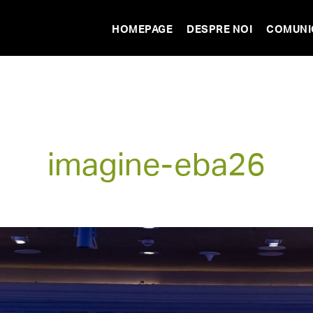
HOMEPAGE
DESPRE NOI
COMUNI
imagine-eba26