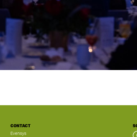
CONTACT
S
Evensys