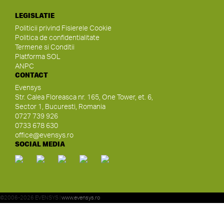
LEGISLATIE
Politicii privind Fisierele Cookie
Politica de confidentialitate
Termene si Conditii
Platforma SOL
ANPC
CONTACT
Evensys
Str. Calea Floreasca nr. 165, One Tower, et. 6,
Sector 1, Bucuresti, Romania
0727 739 926
0733 678 630
office@evensys.ro
SOCIAL MEDIA
©2006-2026 EVENSYS |
www.evensys.ro