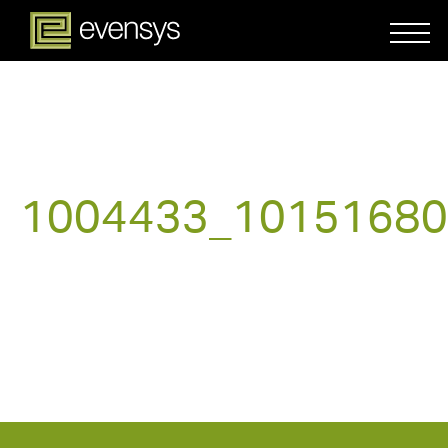
1004433_10151680