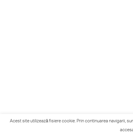
Acest site utilizează fisiere cookie. Prin continuarea navigarii, su
accesa