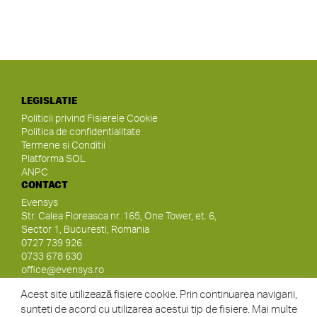
LEGISLATIE
Politicii privind Fisierele Cookie
Politica de confidentialitate
Termene si Conditii
Platforma SOL
ANPC
CONTACT
Evensys
Str. Calea Floreasca nr. 165, One Tower, et. 6,
Sector 1, Bucuresti, Romania
0727 739 926
0733 678 630
office@evensys.ro
SOCIAL MEDIA
Acest site utilizează fisiere cookie. Prin continuarea navigarii,
sunteti de acord cu utilizarea acestui tip de fisiere. Mai multe