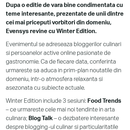
Dupa o editie de vara bine condimentata cu
teme interesante, prezentate de unii dintre
cei mai priceputi vorbitori din domeniu,
Evensys revine cu Winter Edition.
Evenimentul se adreseaza bloggerilor culinari
si persoanelor active online pasionate de
gastronomie. Ca de fiecare data, conferinta
urmareste sa aduca in prim-plan noutatile din
domeniu, intr-o atmosfera relaxanta si
asezonata cu subiecte actuale.
Winter Edition include 3 sesiuni:
Food Trends
– ce urmareste cele mai noi tendinte in arta
culinara;
Blog Talk
– o dezbatere interesante
despre blogging-ul culinar si particularitatile