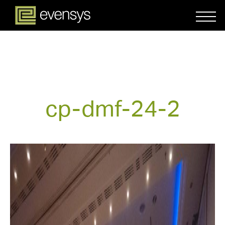
cp-dmf-24-2